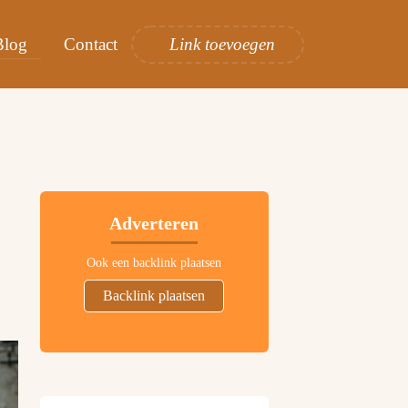
Blog
Contact
Link toevoegen
Adverteren
Ook een backlink plaatsen
Backlink plaatsen