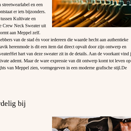
streetwearlabel en een
tstaat er iets bijzonders.
 tussen Kultivate en
 Crew Neck Sweater uit
 vormt aan Meppel zelf.
fhebbers van de stad én voor iedereen die waarde hecht aan authentieke
ik herenmode is dit een item dat direct opvalt door zijn ontwerp en
eaterHet hart van deze sweater zit in de details. Aan de voorkant vind 
ltivate ademt. Maar de ware expressie van dit ontwerp komt tot leven op
ights van Meppel zien, vormgegeven in een moderne grafische stijl.De
delig bij