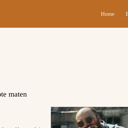
Home
rote maten