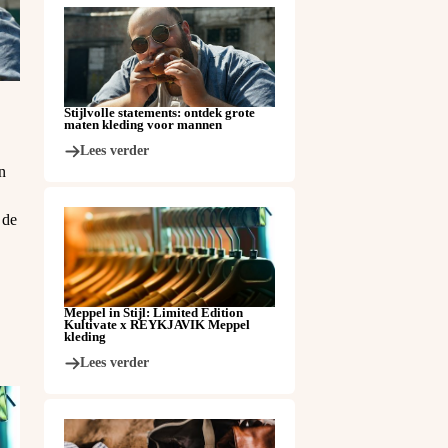
Stijlvolle statements: ontdek grote
maten kleding voor mannen
Lees verder
n
 de
Meppel in Stijl: Limited Edition
Kultivate x REYKJAVIK Meppel
kleding
Lees verder