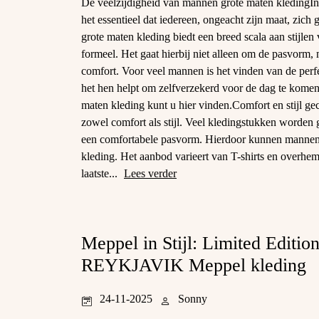
De veelzijdigheid van mannen grote maten kledingIn
het essentieel dat iedereen, ongeacht zijn maat, zic
grote maten kleding biedt een breed scala aan stijlen 
formeel. Het gaat hierbij niet alleen om de pasvorm, 
comfort. Voor veel mannen is het vinden van de perf
het hen helpt om zelfverzekerd voor de dag te komen 
maten kleding kunt u hier vinden.Comfort en stijl 
zowel comfort als stijl. Veel kledingstukken worde
een comfortabele pasvorm. Hierdoor kunnen mannen 
kleding. Het aanbod varieert van T-shirts en overhemd
laatste...
Lees verder
Meppel in Stijl: Limited Edition
REYKJAVIK Meppel kleding
24-11-2025
Sonny