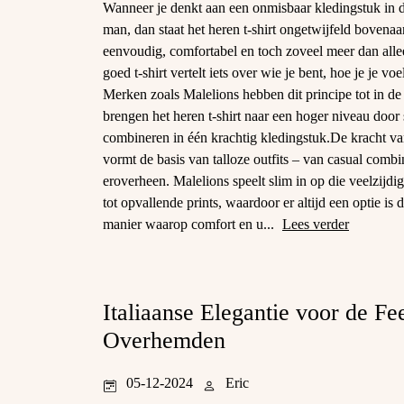
Wanneer je denkt aan een onmisbaar kledingstuk in 
man, dan staat het heren t-shirt ongetwijfeld bovenaan 
eenvoudig, comfortabel en toch zoveel meer dan alle
goed t-shirt vertelt iets over wie je bent, hoe je je voe
Merken zoals Malelions hebben dit principe tot in de
brengen het heren t-shirt naar een hoger niveau door sti
combineren in één krachtig kledingstuk.De kracht va
vormt de basis van talloze outfits – van casual combin
eroverheen. Malelions speelt slim in op die veelzijdi
tot opvallende prints, waardoor er altijd een optie is
manier waarop comfort en u...
Lees verder
Italiaanse Elegantie voor de F
Overhemden
05-12-2024
Eric