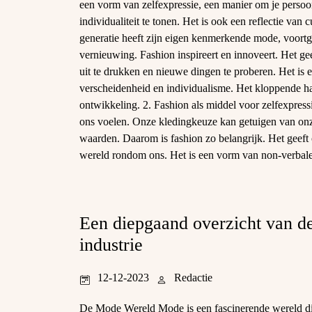
een vorm van zelfexpressie, een manier om je persoonl
individualiteit te tonen. Het is ook een reflectie van c
generatie heeft zijn eigen kenmerkende mode, voortge
vernieuwing. Fashion inspireert en innoveert. Het ge
uit te drukken en nieuwe dingen te proberen. Het is 
verscheidenheid en individualisme. Het kloppende har
ontwikkeling. 2. Fashion als middel voor zelfexpres
ons voelen. Onze kledingkeuze kan getuigen van onze
waarden. Daarom is fashion zo belangrijk. Het geeft
wereld rondom ons. Het is een vorm van non-verba
Een diepgaand overzicht van d
industrie
12-12-2023
Redactie
De Mode Wereld Mode is een fascinerende wereld di