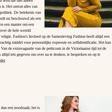
 term die niet alleen
h is. Het omvat alles van
s politiek. De betekenis van
wordt nu beschouwd als een
 en een manier om een
 over de hele wereld
 religie. Fashion's Invloed op de Samenleving Fashion heeft altijd een
achtig middel voor persoonlijke expressie en zelfidentificatie. Het kan
Van de extravagantie van de petticoats in de Victoriaanse tijd tot de
s altijd iets gegeven om over na te denken, te bespreken en op te
rder
 dan een noodzaak; het is