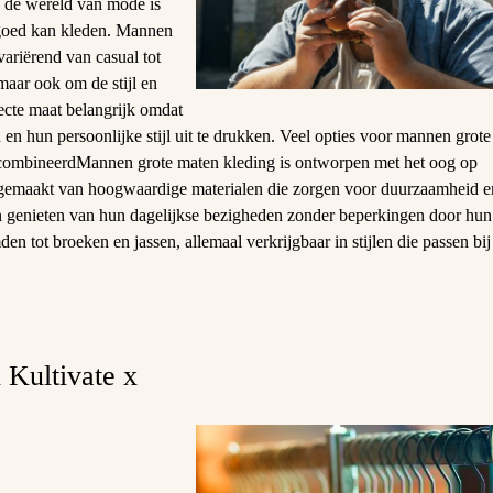
 de wereld van mode is
h goed kan kleden. Mannen
variërend van casual tot
maar ook om de stijl en
ecte maat belangrijk omdat
en hun persoonlijke stijl uit te drukken. Veel opties voor mannen grote
gecombineerdMannen grote maten kleding is ontworpen met het oog op
n gemaakt van hoogwaardige materialen die zorgen voor duurzaamheid e
genieten van hun dagelijkse bezigheden zonder beperkingen door hun
en tot broeken en jassen, allemaal verkrijgbaar in stijlen die passen bij
 Kultivate x