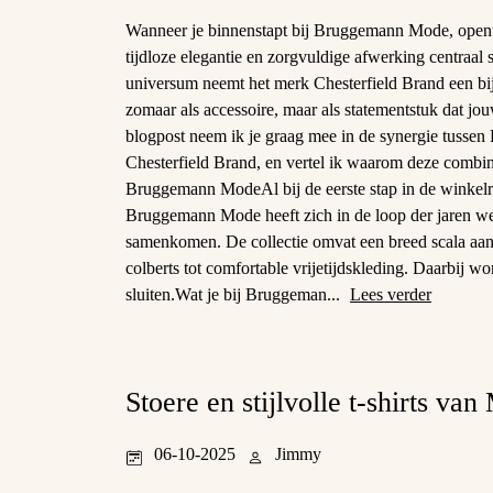
Wanneer je binnenstapt bij Bruggemann Mode, opent
tijdloze elegantie en zorgvuldige afwerking centraal 
universum neemt het merk Chesterfield Brand een bij
zomaar als accessoire, maar als statementstuk dat jou
blogpost neem ik je graag mee in de synergie tuss
Chesterfield Brand, en vertel ik waarom deze combi
Bruggemann ModeAl bij de eerste stap in de winkelru
Bruggemann Mode heeft zich in de loop der jaren wete
samenkomen. De collectie omvat een breed scala aan
colberts tot comfortable vrijetijdskleding. Daarbij wo
sluiten.Wat je bij Bruggeman...
Lees verder
Stoere en stijlvolle t-shirts van
06-10-2025
Jimmy