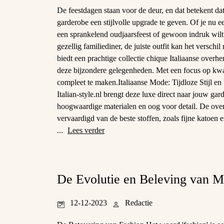
De feestdagen staan voor de deur, en dat betekent dat 
garderobe een stijlvolle upgrade te geven. Of je nu e
een sprankelend oudjaarsfeest of gewoon indruk wilt
gezellig familiediner, de juiste outfit kan het verschil
biedt een prachtige collectie chique Italiaanse overh
deze bijzondere gelegenheden. Met een focus op kwal
compleet te maken.Italiaanse Mode: Tijdloze Stijl en
Italian-style.nl brengt deze luxe direct naar jouw ga
hoogwaardige materialen en oog voor detail. De over
vervaardigd van de beste stoffen, zoals fijne katoen 
...
Lees verder
De Evolutie en Beleving van 
12-12-2023
Redactie