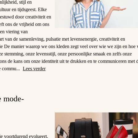
ijkheid, stijl en
ultuur en tijdsgeest. Elke
stuwd door creativiteit en
eft ons de vrijheid om ons
een viering van
t van de samenleving, pulsatie met levensenergie, creativiteit en
sie De manier waarop we ons kleden zegt veel over wie we zijn en hoe
 stemming, onze levensstijl, onze persoonlijke smaak en zelfs onze
 ons de kans om onze identiteit uit te drukken en te communiceren met 
le commu...
Lees verder
e mode-
e voortdurend evolueert.