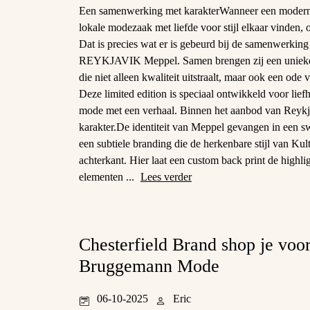
Een samenwerking met karakterWanneer een modern 
lokale modezaak met liefde voor stijl elkaar vinden, on
Dat is precies wat er is gebeurd bij de samenwerking
REYKJAVIK Meppel. Samen brengen zij een unieke
die niet alleen kwaliteit uitstraalt, maar ook een ode
Deze limited edition is speciaal ontwikkeld voor lie
mode met een verhaal. Binnen het aanbod van Reykjav
karakter.De identiteit van Meppel gevangen in een sw
een subtiele branding die de herkenbare stijl van Ku
achterkant. Hier laat een custom back print de highl
elementen ...
Lees verder
Chesterfield Brand shop je voor
Bruggemann Mode
06-10-2025
Eric