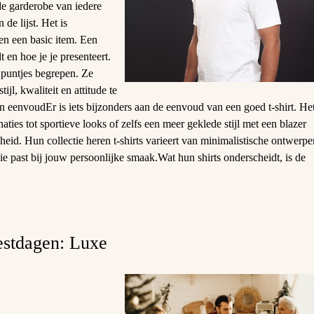
de garderobe van iedere
de lijst. Het is
en een basic item. Een
lt en hoe je je presenteert.
 puntjes begrepen. Ze
jl, kwaliteit en attitude te
n eenvoudEr is iets bijzonders aan de eenvoud van een goed t-shirt. He
aties tot sportieve looks of zelfs een meer geklede stijl met een blazer
gheid. Hun collectie heren t-shirts varieert van minimalistische ontwerpe
 die past bij jouw persoonlijke smaak.Wat hun shirts onderscheidt, is de
eestdagen: Luxe