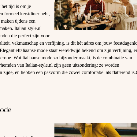
het tijd is om je
en formeel kerstdiner hebt,
 maken tijdens een
 maken. Italian-style.nl
emden die perfect zijn voor
iteit, vakmanschap en verfijning, is dit hét adres om jouw feestdagenl
 ElegantieItaliaanse mode staat wereldwijd bekend om zijn verfijning, e
rderobe. Wat Italiaanse mode zo bijzonder maakt, is de combinatie van
hemden van Italian-style.nl zijn geen uitzondering: ze worden
en zijde, en hebben een pasvorm die zowel comfortabel als flatterend is
Mode